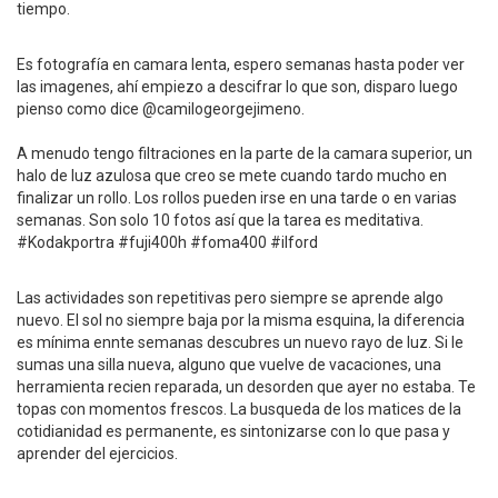
tiempo.
Es fotografía en camara lenta, espero semanas hasta poder ver
las imagenes, ahí empiezo a descifrar lo que son, disparo luego
pienso como dice @camilogeorgejimeno.
A menudo tengo filtraciones en la parte de la camara superior, un
halo de luz azulosa que creo se mete cuando tardo mucho en
finalizar un rollo. Los rollos pueden irse en una tarde o en varias
semanas. Son solo 10 fotos así que la tarea es meditativa.
#Kodakportra #fuji400h #foma400 #ilford
Las actividades son repetitivas pero siempre se aprende algo
nuevo. El sol no siempre baja por la misma esquina, la diferencia
es mínima ennte semanas descubres un nuevo rayo de luz. Si le
sumas una silla nueva, alguno que vuelve de vacaciones, una
herramienta recien reparada, un desorden que ayer no estaba. Te
topas con momentos frescos. La busqueda de los matices de la
cotidianidad es permanente, es sintonizarse con lo que pasa y
aprender del ejercicios.