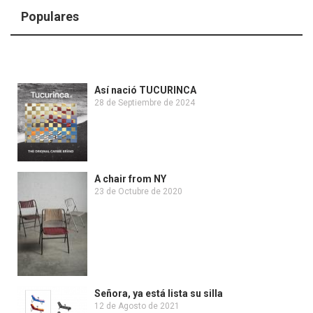
Populares
Así nació TUCURINCA
28 de Septiembre de 2024
A chair from NY
23 de Octubre de 2020
Señora, ya está lista su silla
12 de Agosto de 2021