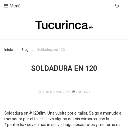
Menú
Mi Carri
Inicio
Blog
Soldadura en 120
SOLDADURA EN 120
21 de Marzo de 2024
|
Visto: 1376
Soldadura en #120film. Una vuelta por el taller. Salgo a menudo a
merodear por el taller. Llevo alguna de mis cámaras; con la
#pentax6x7 soy el más invasivo, hago pocas fotos y me tomo mi