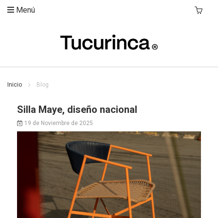
Menú
Mi Carri
Inicio
Blog
Silla Maye, diseño nacional
19 de Noviembre de 2025