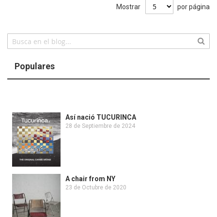
Mostrar
por página
Populares
Así nació TUCURINCA
28 de Septiembre de 2024
A chair from NY
23 de Octubre de 2020