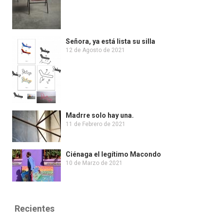
Señora, ya está lista su silla
12 de Agosto de 2021
Madrre solo hay una.
11 de Febrero de 2021
Ciénaga el legítimo Macondo
10 de Marzo de 2021
Recientes