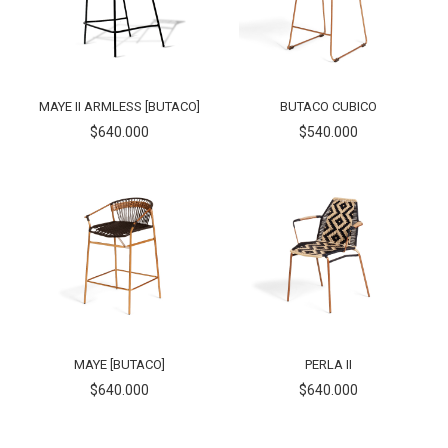
MAYE II ARMLESS [BUTACO]
BUTACO CUBICO
$640.000
$540.000
MAYE [BUTACO]
PERLA II
$640.000
$640.000