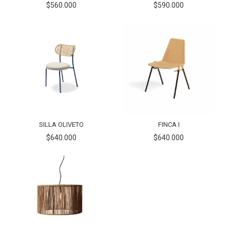
$560.000
$590.000
SILLA OLIVETO
FINCA I
$640.000
$640.000