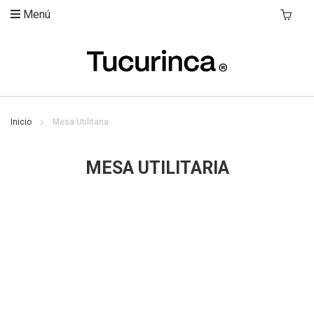
Menú
Mi Carri
Inicio
Mesa Utilitaria
MESA UTILITARIA