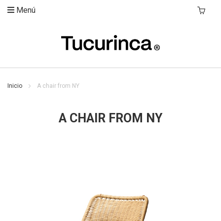
Menú
Mi Carri
Inicio
A chair from NY
A CHAIR FROM NY