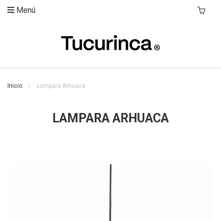
Menú
Mi Carri
Inicio
Lampara Arhuaca
LAMPARA ARHUACA