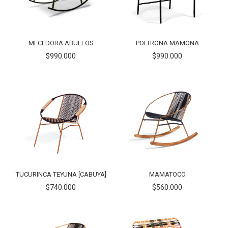
MECEDORA ABUELOS
POLTRONA MAMONA
$990.000
$990.000
TUCURINCA TEYUNA [CABUYA]
MAMATOCO
$740.000
$560.000