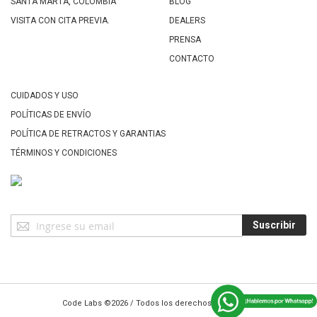
SANTA MARTA, COLOMBIA
BLOG
VISITA CON CITA PREVIA.
DEALERS
PRENSA
CONTACTO
CUIDADOS Y USO
POLÍTICAS DE ENVÍO
POLÍTICA DE RETRACTOS Y GARANTIAS
TÉRMINOS Y CONDICIONES
Suscríbase
Suscribir
a
Nuestro
Envío:
Code Labs
©2026 / Todos los derechos reservados