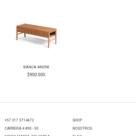
BANCA ANONI
$900.000
+57 317 3714672
SHOP
CARRERA 4 #30 - 50
NOSOTROS