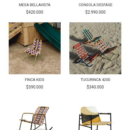
MESA BELLAVISTA
CONSOLA DESFASE
$420.000
$2.990.000
FINCA KIDS
TUCURINCA 4200
$390.000
$340.000