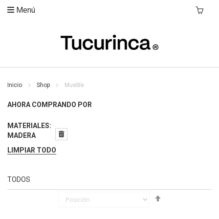
Menú
Mi Carri
Inicio
Shop
Mueble
AHORA COMPRANDO POR
MATERIALES
MADERA
LIMPIAR TODO
TODOS
Fijar
Órden
Descendente