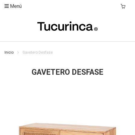
Menú
Mi Carri
Inicio
Gavetero Desfase
GAVETERO DESFASE