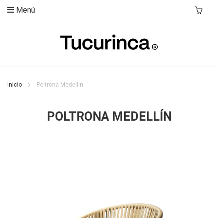
Menú
Mi Carri
Inicio
Poltrona Medellín
POLTRONA MEDELLÍN