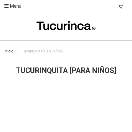
Menú
Mi Carri
Inicio
Tucurinquita [Para Niños]
TUCURINQUITA [PARA NIÑOS]