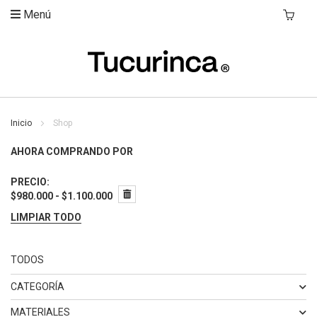
Menú
Mi Carri
Inicio
Shop
AHORA COMPRANDO POR
PRECIO
$980.000 - $1.100.000
LIMPIAR TODO
TODOS
CATEGORÍA
ELEMENTO
BANCA
2
MATERIALES