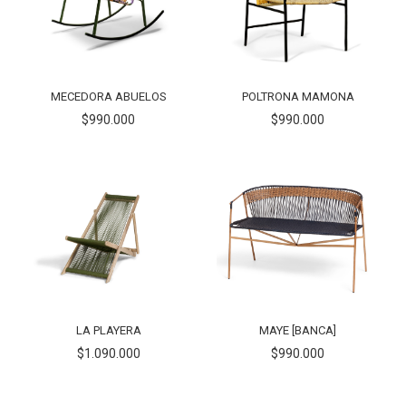
MECEDORA ABUELOS
POLTRONA MAMONA
$990.000
$990.000
LA PLAYERA
MAYE [BANCA]
$1.090.000
$990.000