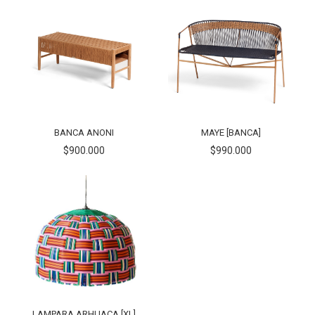
BANCA ANONI
MAYE [BANCA]
$900.000
$990.000
LAMPARA ARHUACA [XL]