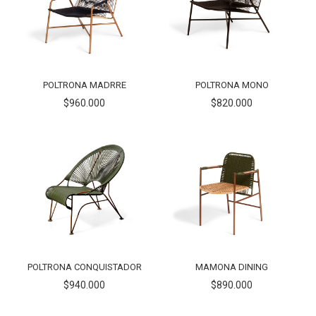
POLTRONA MADRRE
POLTRONA MONO
$960.000
$820.000
POLTRONA CONQUISTADOR
MAMONA DINING
$940.000
$890.000