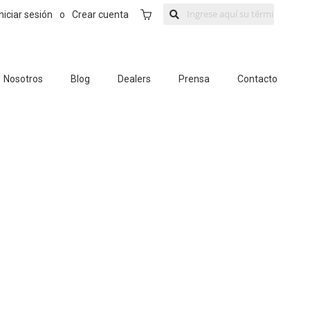
Mi Carrito
Iniciar sesión
o
Crear cuenta
Nosotros
Blog
Dealers
Prensa
Contacto