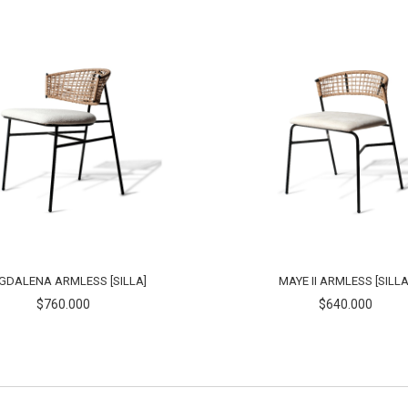
DALENA ARMLESS [SILLA]
MAYE II ARMLESS [SILLA
$760.000
$640.000