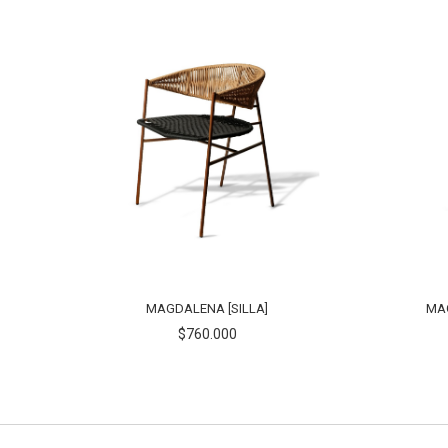
MAGDALENA [SILLA]
MAG
$760.000