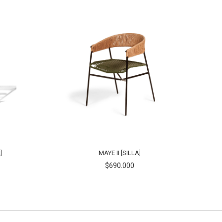
]
MAYE II [SILLA]
$690.000