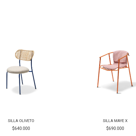
SILLA OLIVETO
SILLA MAYE X
$640.000
$690.000