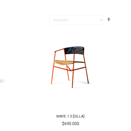
Fijar
Órden
Descende
MAYE 1.5 [SILLA]
$690.000