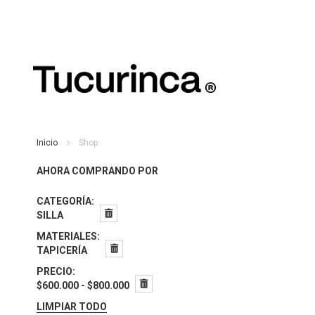
Inicio
Shop
AHORA COMPRANDO POR
CATEGORÍA
SILLA
MATERIALES
TAPICERÍA
PRECIO
$600.000 - $800.000
LIMPIAR TODO