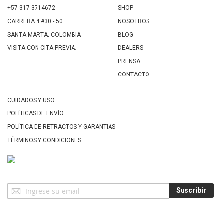
+57 317 3714672
SHOP
CARRERA 4 #30 - 50
NOSOTROS
SANTA MARTA, COLOMBIA
BLOG
VISITA CON CITA PREVIA.
DEALERS
PRENSA
CONTACTO
CUIDADOS Y USO
POLÍTICAS DE ENVÍO
POLÍTICA DE RETRACTOS Y GARANTIAS
TÉRMINOS Y CONDICIONES
Suscríbase
Suscribir
a
Nuestro
Envío: