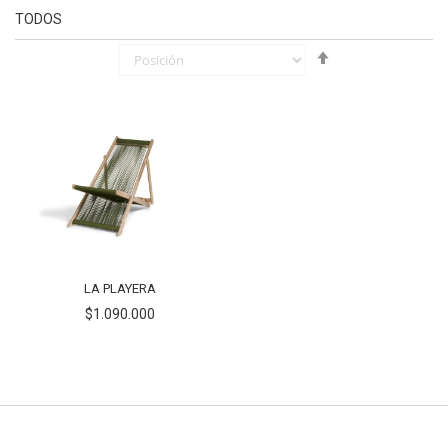
TODOS
Fijar
Órden
Descendente
LA PLAYERA
$1.090.000