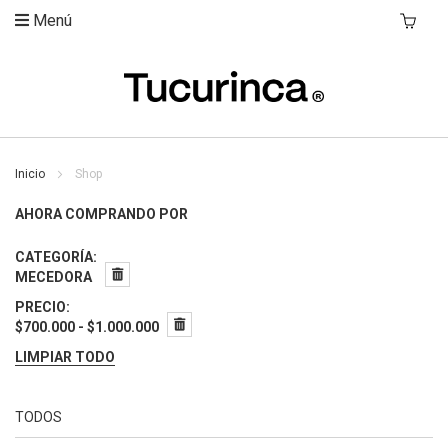
Menú
Mi Carri
Inicio
Shop
AHORA COMPRANDO POR
CATEGORÍA
MECEDORA
PRECIO
$700.000 - $1.000.000
LIMPIAR TODO
TODOS