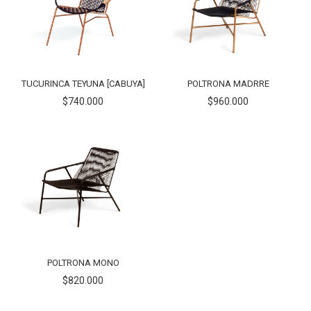
TUCURINCA TEYUNA [CABUYA]
POLTRONA MADRRE
$740.000
$960.000
POLTRONA MONO
$820.000