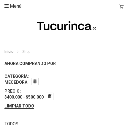
Menú
Mi Carri
Inicio
Shop
AHORA COMPRANDO POR
CATEGORÍA
MECEDORA
PRECIO
$400.000 - $500.000
LIMPIAR TODO
TODOS