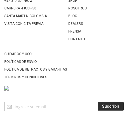
+57 317 3714672
SHOP
CARRERA 4 #30 - 50
NOSOTROS
SANTA MARTA, COLOMBIA
BLOG
VISITA CON CITA PREVIA.
DEALERS
PRENSA
CONTACTO
CUIDADOS Y USO
POLÍTICAS DE ENVÍO
POLÍTICA DE RETRACTOS Y GARANTIAS
TÉRMINOS Y CONDICIONES
Suscríbase
Suscribir
a
Nuestro
Envío: