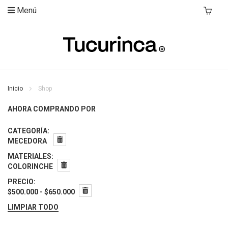
Menú
Mi Carri
Inicio
Shop
AHORA COMPRANDO POR
CATEGORÍA
MECEDORA
MATERIALES
COLORINCHE
PRECIO
$500.000 - $650.000
LIMPIAR TODO