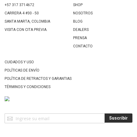
+57 317 3714672
SHOP
CARRERA 4 #30 - 50
NOSOTROS
SANTA MARTA, COLOMBIA
BLOG
VISITA CON CITA PREVIA.
DEALERS
PRENSA
CONTACTO
CUIDADOS Y USO
POLÍTICAS DE ENVÍO
POLÍTICA DE RETRACTOS Y GARANTIAS
TÉRMINOS Y CONDICIONES
Suscríbase
Suscribir
a
Nuestro
Envío: