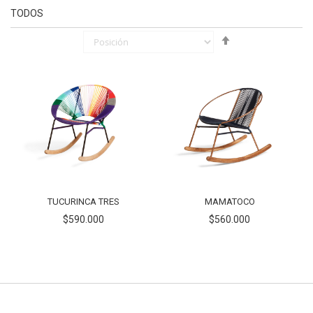
TODOS
Fijar
Órden
Descendente
TUCURINCA TRES
MAMATOCO
$590.000
$560.000