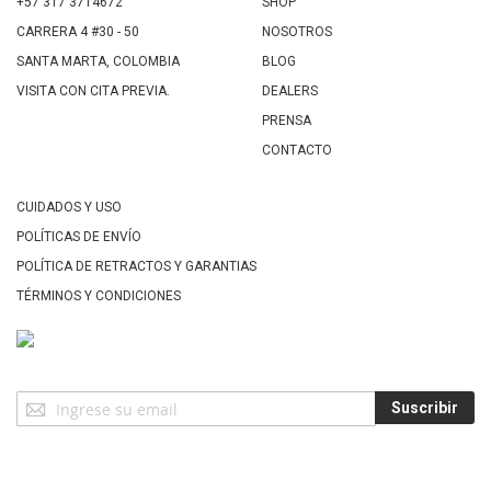
+57 317 3714672
SHOP
CARRERA 4 #30 - 50
NOSOTROS
SANTA MARTA, COLOMBIA
BLOG
VISITA CON CITA PREVIA.
DEALERS
PRENSA
CONTACTO
CUIDADOS Y USO
POLÍTICAS DE ENVÍO
POLÍTICA DE RETRACTOS Y GARANTIAS
TÉRMINOS Y CONDICIONES
Suscríbase
Suscribir
a
Nuestro
Envío: