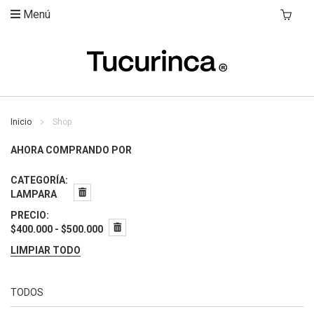
Menú
Mi Carri
Inicio
Shop
AHORA COMPRANDO POR
CATEGORÍA
LAMPARA
PRECIO
$400.000 - $500.000
LIMPIAR TODO
TODOS