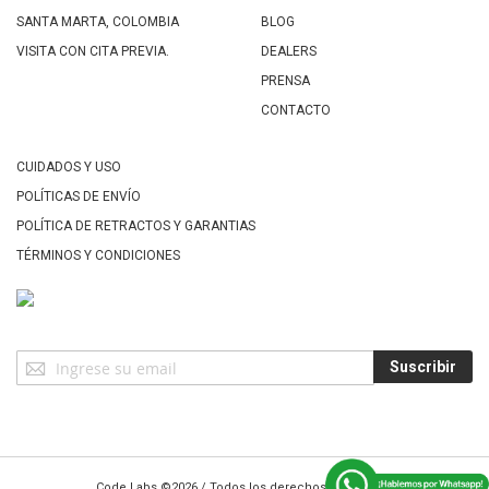
SANTA MARTA, COLOMBIA
BLOG
VISITA CON CITA PREVIA.
DEALERS
PRENSA
CONTACTO
CUIDADOS Y USO
POLÍTICAS DE ENVÍO
POLÍTICA DE RETRACTOS Y GARANTIAS
TÉRMINOS Y CONDICIONES
Suscríbase
Suscribir
a
Nuestro
Envío:
Code Labs
©2026 / Todos los derechos reservados