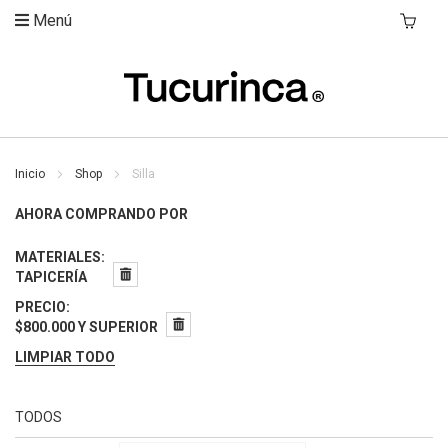
Menú
Mi Carri
Inicio
Shop
Silla
AHORA COMPRANDO POR
MATERIALES
TAPICERÍA
PRECIO
$800.000 Y SUPERIOR
LIMPIAR TODO
TODOS