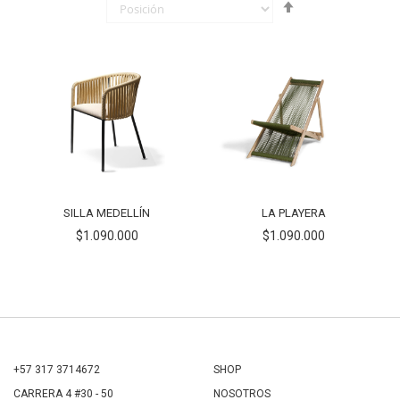
Fijar
Órden
Descendente
SILLA MEDELLÍN
LA PLAYERA
$1.090.000
$1.090.000
+57 317 3714672
SHOP
CARRERA 4 #30 - 50
NOSOTROS