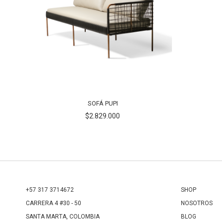
SOFÁ PUPI
$2.829.000
+57 317 3714672
SHOP
CARRERA 4 #30 - 50
NOSOTROS
SANTA MARTA, COLOMBIA
BLOG