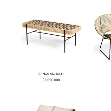
BANCA AICHUCHI
$1.090.000