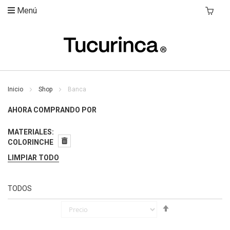
Menú
Mi Carri
Inicio
Shop
Banca
AHORA COMPRANDO POR
MATERIALES
COLORINCHE
LIMPIAR TODO
TODOS
Fijar
Órden
Descendente