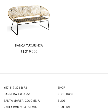
BANCA TUCURINCA
$1.219.000
+57 317 3714672
SHOP
CARRERA 4 #30 - 50
NOSOTROS
SANTA MARTA, COLOMBIA
BLOG
VISITA CON CITA PREVIA.
DEALERS