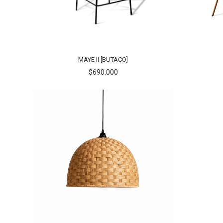
MAYE II [BUTACO]
$690.000