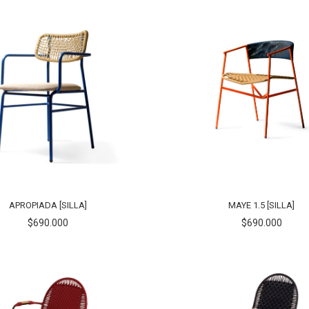
APROPIADA [SILLA]
MAYE 1.5 [SILLA]
$690.000
$690.000