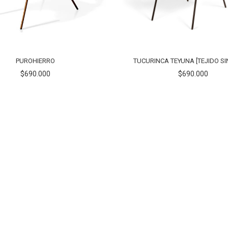
PUROHIERRO
TUCURINCA TEYUNA [TEJIDO SI
$690.000
$690.000