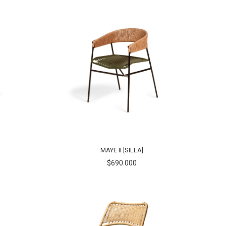
MAYE II [SILLA]
$690.000