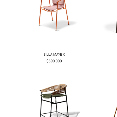
SILLA MAYE X
$690.000