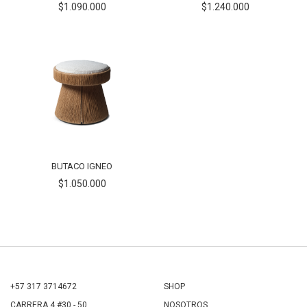
$1.090.000
$1.240.000
BUTACO IGNEO
$1.050.000
+57 317 3714672
SHOP
CARRERA 4 #30 - 50
NOSOTROS