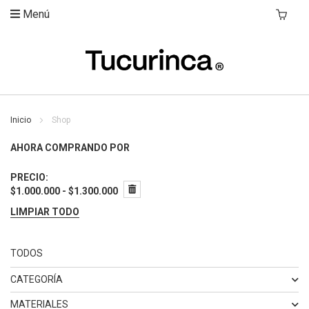
Menú
Mi Carri
Inicio
Shop
AHORA COMPRANDO POR
PRECIO
$1.000.000 - $1.300.000
LIMPIAR TODO
TODOS
CATEGORÍA
ELEMENTO
BANCA
2
MATERIALES