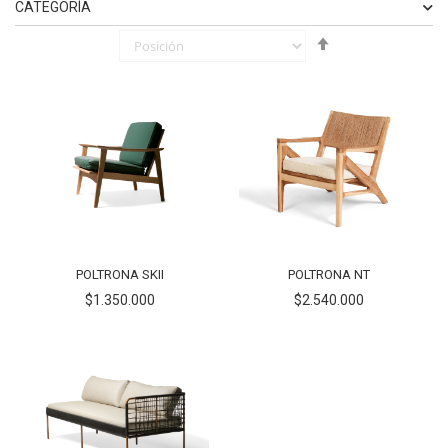
CATEGORÍA
Fijar
ELEMENTO
BANCA
1
Órden
ELEMENTO
POLTRONA
2
Descendente
POLTRONA SKII
POLTRONA NT
$1.350.000
$2.540.000