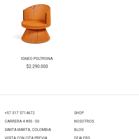
IGNEO POLTRONA
$2.290.000
+57 317 3714672
SHOP
CARRERA 4 #30 - 50
NOSOTROS
SANTA MARTA, COLOMBIA
BLOG
VISITA CON CITA PREVIA.
DEALERS