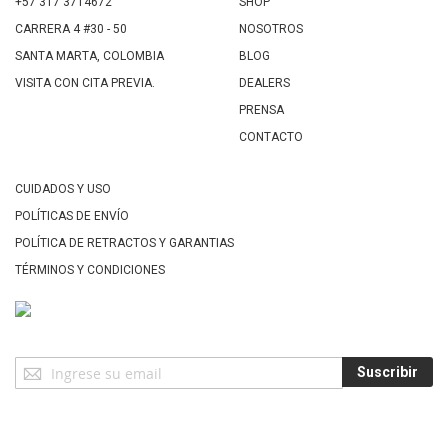
+57 317 3714672
SHOP
CARRERA 4 #30 - 50
NOSOTROS
SANTA MARTA, COLOMBIA
BLOG
VISITA CON CITA PREVIA.
DEALERS
PRENSA
CONTACTO
CUIDADOS Y USO
POLÍTICAS DE ENVÍO
POLÍTICA DE RETRACTOS Y GARANTIAS
TÉRMINOS Y CONDICIONES
Suscríbase
Suscribir
a
Nuestro
Envío: