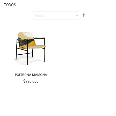
TODOS
Fijar
Órden
Descendente
POLTRONA MAMONA
$990.000