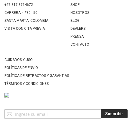
+57 317 3714672
SHOP
CARRERA 4 #30 - 50
NOSOTROS
SANTA MARTA, COLOMBIA
BLOG
VISITA CON CITA PREVIA.
DEALERS
PRENSA
CONTACTO
CUIDADOS Y USO
POLÍTICAS DE ENVÍO
POLÍTICA DE RETRACTOS Y GARANTIAS
TÉRMINOS Y CONDICIONES
Suscríbase
Suscribir
a
Nuestro
Envío: