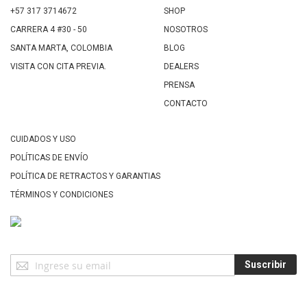
+57 317 3714672
SHOP
CARRERA 4 #30 - 50
NOSOTROS
SANTA MARTA, COLOMBIA
BLOG
VISITA CON CITA PREVIA.
DEALERS
PRENSA
CONTACTO
CUIDADOS Y USO
POLÍTICAS DE ENVÍO
POLÍTICA DE RETRACTOS Y GARANTIAS
TÉRMINOS Y CONDICIONES
Suscríbase
Suscribir
a
Nuestro
Envío: