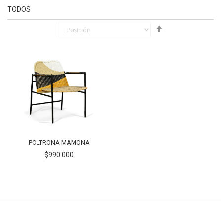
TODOS
Fijar
Órden
Descendente
POLTRONA MAMONA
$990.000