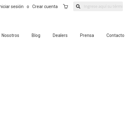
Mi Carrito
Iniciar sesión
o
Crear cuenta
Nosotros
Blog
Dealers
Prensa
Contacto