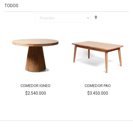
TODOS
Fijar
Órden
Descendente
COMEDOR IGNEO
COMEDOR PAO
$2.540.000
$3.450.000