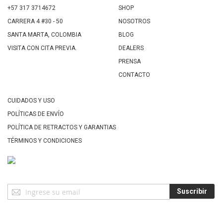
+57 317 3714672
SHOP
CARRERA 4 #30 - 50
NOSOTROS
SANTA MARTA, COLOMBIA
BLOG
VISITA CON CITA PREVIA.
DEALERS
PRENSA
CONTACTO
CUIDADOS Y USO
POLÍTICAS DE ENVÍO
POLÍTICA DE RETRACTOS Y GARANTIAS
TÉRMINOS Y CONDICIONES
Suscríbase
Suscribir
a
Nuestro
Envío: