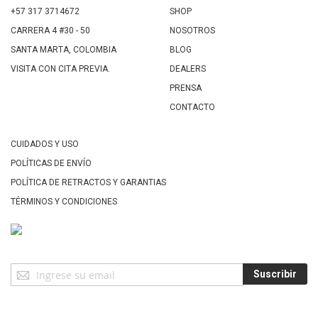
+57 317 3714672
SHOP
CARRERA 4 #30 - 50
NOSOTROS
SANTA MARTA, COLOMBIA
BLOG
VISITA CON CITA PREVIA.
DEALERS
PRENSA
CONTACTO
CUIDADOS Y USO
POLÍTICAS DE ENVÍO
POLÍTICA DE RETRACTOS Y GARANTIAS
TÉRMINOS Y CONDICIONES
Suscríbase
Suscribir
a
Nuestro
Envío: