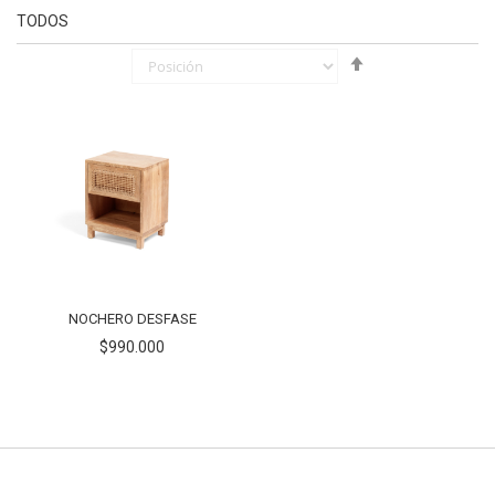
TODOS
Fijar
Órden
Descendente
NOCHERO DESFASE
$990.000