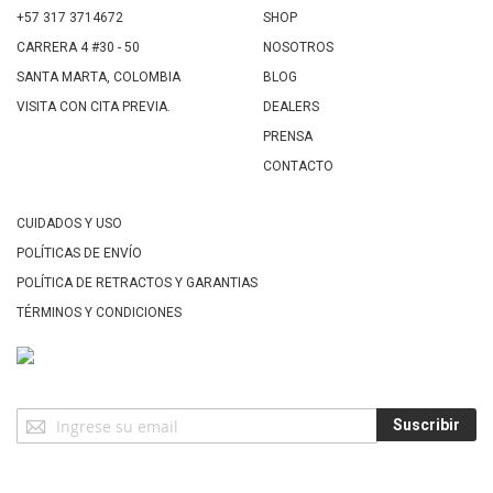
+57 317 3714672
SHOP
CARRERA 4 #30 - 50
NOSOTROS
SANTA MARTA, COLOMBIA
BLOG
VISITA CON CITA PREVIA.
DEALERS
PRENSA
CONTACTO
CUIDADOS Y USO
POLÍTICAS DE ENVÍO
POLÍTICA DE RETRACTOS Y GARANTIAS
TÉRMINOS Y CONDICIONES
Suscríbase
Suscribir
a
Nuestro
Envío: