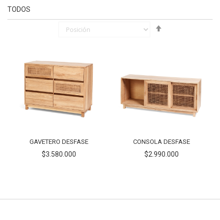
TODOS
Fijar
Órden
Descendente
GAVETERO DESFASE
CONSOLA DESFASE
$3.580.000
$2.990.000