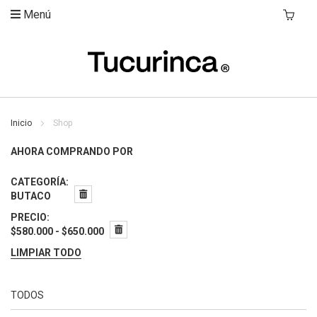
Menú
Mi Carri
Inicio
Shop
AHORA COMPRANDO POR
CATEGORÍA
BUTACO
PRECIO
$580.000 - $650.000
LIMPIAR TODO
TODOS