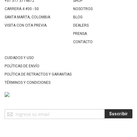
+57 317 3714672
SHOP
CARRERA 4 #30 - 50
NOSOTROS
SANTA MARTA, COLOMBIA
BLOG
VISITA CON CITA PREVIA.
DEALERS
PRENSA
CONTACTO
CUIDADOS Y USO
POLÍTICAS DE ENVÍO
POLÍTICA DE RETRACTOS Y GARANTIAS
TÉRMINOS Y CONDICIONES
Suscríbase
Suscribir
a
Nuestro
Envío: