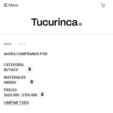
Menú
Mi Carri
Inicio
Shop
AHORA COMPRANDO POR
CATEGORÍA
BUTACO
MATERIALES
HIERRO
PRECIO
$620.000 - $750.000
LIMPIAR TODO