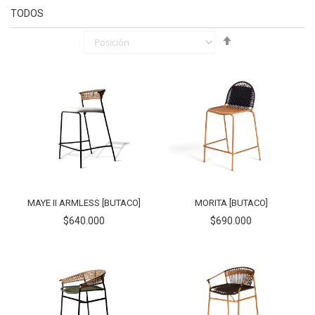
TODOS
Fijar
Órden
Descendente
MAYE II ARMLESS [BUTACO]
MORITA [BUTACO]
$640.000
$690.000