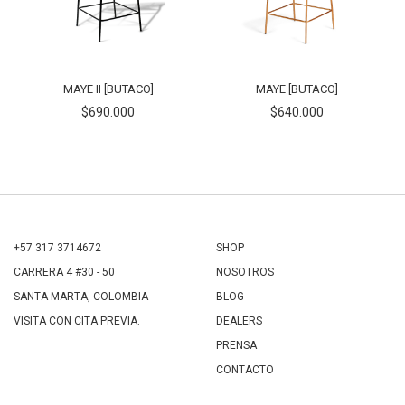
MAYE II [BUTACO]
MAYE [BUTACO]
$690.000
$640.000
+57 317 3714672
SHOP
CARRERA 4 #30 - 50
NOSOTROS
SANTA MARTA, COLOMBIA
BLOG
VISITA CON CITA PREVIA.
DEALERS
PRENSA
CONTACTO