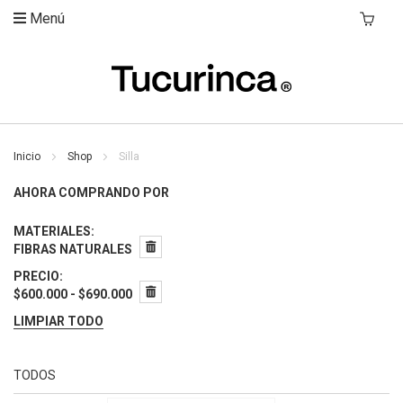
Menú
Mi Carri
Inicio
Shop
Silla
AHORA COMPRANDO POR
MATERIALES
FIBRAS NATURALES
PRECIO
$600.000 - $690.000
LIMPIAR TODO
TODOS