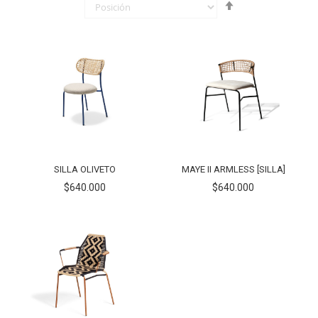
Fijar
Órden
Descendente
SILLA OLIVETO
MAYE II ARMLESS [SILLA]
$640.000
$640.000